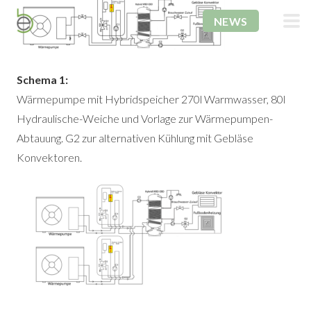
NEWS
Schema 1:
Wärmepumpe mit Hybridspeicher 270l Warmwasser, 80l
Hydraulische-Weiche und Vorlage zur Wärmepumpen-
Abtauung. G2 zur alternativen Kühlung mit Gebläse
Konvektoren.