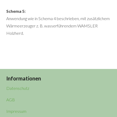
Schema 5:
Anwendung wie in Schema 4 beschrieben, mit zusätzlichem
Wärmeerzeuger z. B. wasserführendem WAMSLER
Holzherd.
Informationen
Datenschutz
AGB
Impressum