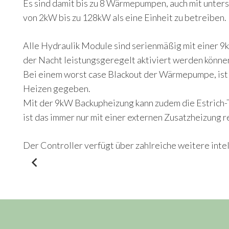
Es sind damit bis zu 8 Wärmepumpen, auch mit unter
von 2kW bis zu 128kW als eine Einheit zu betreiben.
Alle Hydraulik Module sind serienmäßig mit einer 9
der Nacht leistungsgeregelt aktiviert werden könne
Bei einem worst case Blackout der Wärmepumpe, ist 
Heizen gegeben.
Mit der 9kW Backupheizung kann zudem die Estrich-
ist das immer nur mit einer externen Zusatzheizung re
Der Controller verfügt über zahlreiche weitere inte