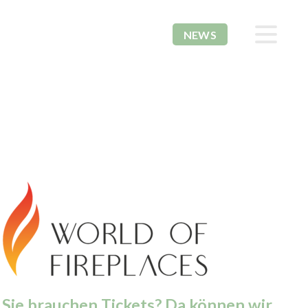
NEWS
Sie brauchen Tickets? Da können wir