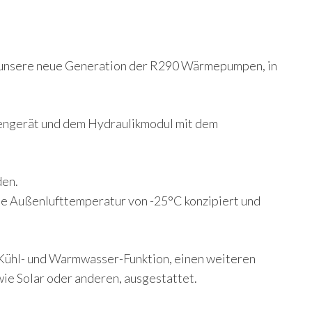
k unsere neue Generation der R290 Wärmepumpen, in
ngerät und dem Hydraulikmodul mit dem
den.
e Außenlufttemperatur von -25°C konzipiert und
-, Kühl- und Warmwasser-Funktion, einen weiteren
ie Solar oder anderen, ausgestattet.