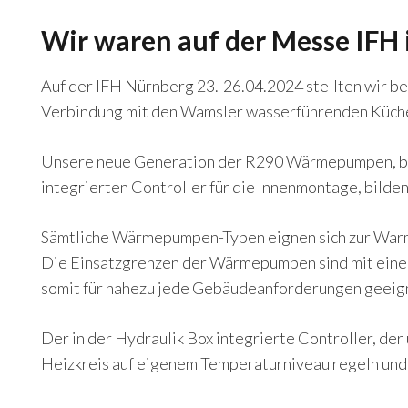
Wir waren auf der Messe IFH
Auf der IFH Nürnberg 23.-26.04.2024 stellten wir 
Verbindung mit den Wamsler wasserführenden Küche
Unsere neue Generation der R290 Wärmepumpen, b
integrierten Controller für die Innenmontage, bilde
Sämtliche Wärmepumpen-Typen eignen sich zur War
Die Einsatzgrenzen der Wärmepumpen sind mit einer
somit für nahezu jede Gebäudeanforderungen geeig
Der in der Hydraulik Box integrierte Controller, de
Heizkreis auf eigenem Temperaturniveau regeln und 