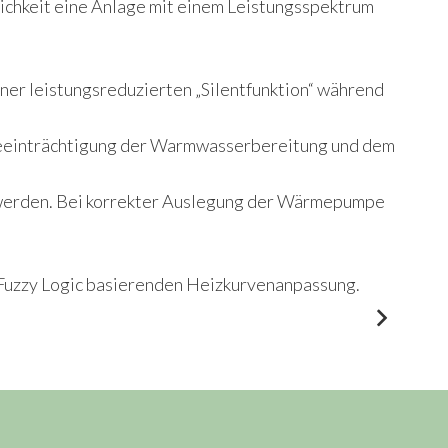
lichkeit eine Anlage mit einem Leistungsspektrum
ner leistungsreduzierten „Silentfunktion“ während
e Beeinträchtigung der Warmwasserbereitung und dem
t werden. Bei korrekter Auslegung der Wärmepumpe
f Fuzzy Logic basierenden Heizkurvenanpassung.